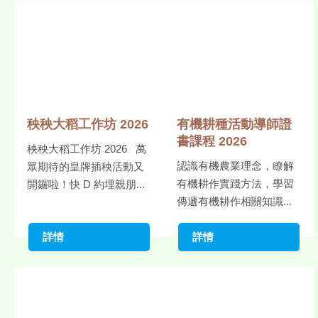
秧秧大稻工作坊 2026
有機耕種活動導師證
書課程 2026
秧秧大稻工作坊 2026 萬
認識有機農業理念，瞭解
眾期待的皇牌插秧活動又
有機耕作實踐方法，學習
開鑼啦！快 D 約埋親朋...
傳遞有機耕作相關知識...
詳情
詳情