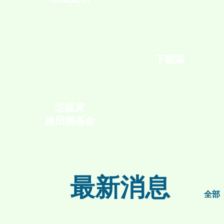
下載區
怎樣來
綠田園基金
最新消息
全部