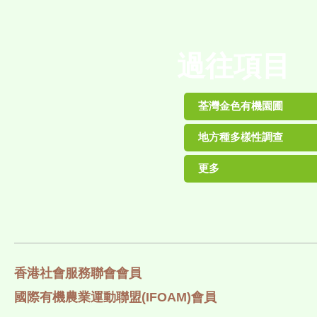
過往項目
荃灣金色有機園圃
地方種多樣性調查
更多
香港社會服務聯會會員
國際有機農業運動聯盟(IFOAM)會員