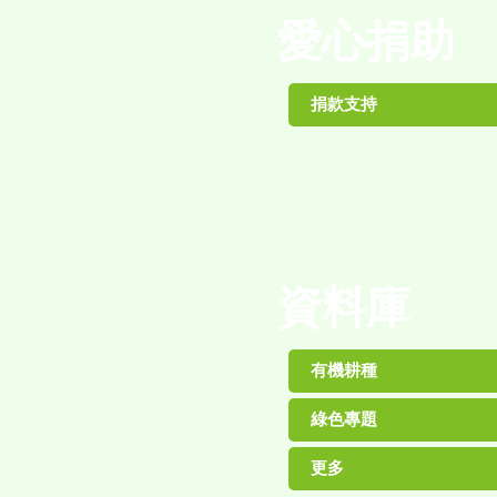
愛心捐助
捐款支持
資料庫
有機耕種
綠色專題
更多