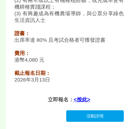
(2) 有兩年或以上有機種植經驗，或完成本會有
機耕種實踐課程；
(3) 有興趣成為有機農場導師，與公眾分享綠色
生活資訊人士
證書：
出席率達 80% 且考試合格者可獲發證書
費用：
港幣4,080 元
截止報名日期：
2026年3月13日
立即報名：
<按此>
活動詳情