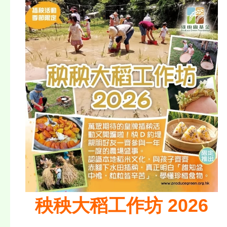
秧秧大稻工作坊 2026