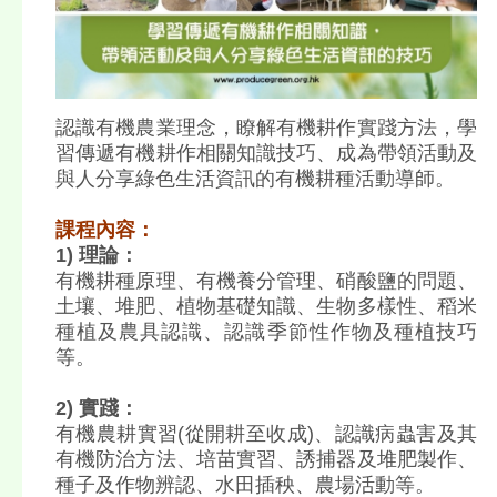
認識有機農業理念，瞭解有機耕作實踐方法，學
習傳遞有機耕作相關知識技巧、成為帶領活動及
與人分享綠色生活資訊的有機耕種活動導師。
課程內容：
1) 理論：
有機耕種原理、有機養分管理、硝酸鹽的問題、
土壤、堆肥、植物基礎知識、生物多樣性、稻米
種植及農具認識、認識季節性作物及種植技巧
等。
2) 實踐：
有機農耕實習(從開耕至收成)、認識病蟲害及其
有機防治方法、培苗實習、誘捕器及堆肥製作、
種子及作物辨認、水田插秧、農場活動等。