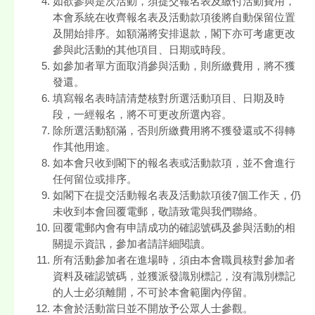
如欲參與是次活動，須提交報名表及繳付活動費用，
本會系統在收齊報名表及活動款項後將自動保留位置
及開始排序。如額滿將安排退款，閣下亦可考慮更改
參與此活動的其他項目、日期或時段。
如參加者單方面取消參與活動，則所繳費用，將不獲
發還。
填寫報名表時請清楚核對所選活動項目、日期及時
段，一經報名，將不可更改所選內容。
除所選活動額滿，否則所繳費用將不獲發還或不得轉
作其他用途。
如本會只收到閣下的報名表或活動款項，並不會進行
任何留位或排序。
如閣下在提交活動報名表及活動款項後7個工作天，仍
未收到本會回覆電郵，敬請致電與我們聯絡。
回覆電郵內會有申請成功的確認號碼及參與活動的相
關提示資訊，參加者請詳細閱讀。
所有活動參加者在進場時，須由本會職員核對參加者
資料及確認號碼，並獲派發識別標記，沒有識別標記
的人士必須離開，不可於本會範圍內停留。
本會於活動當日並不開放予公眾人士參觀。