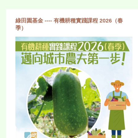
綠田園基金 ---- 有機耕種實踐課程 2026（春
季）