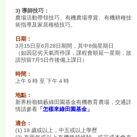
3) 導師技巧：
農場活動帶領技巧、有機農場導賞、有機耕種技
術指導及家居種植技巧。
日期：
3月15日至6月28日期間，其中8個星期日
（如因惡劣天氣而停課，課程會順延一星期，故
請預留7月5日作後備上課日）
時間：
上午 9 時 至 下午 4 時
地點：
新界粉嶺鶴藪綠田園基金有機教育農場，交通詳
情請參看
「怎樣來綠田園基金」
適合：
(1) 18 歲或以上，中五或以上學歷