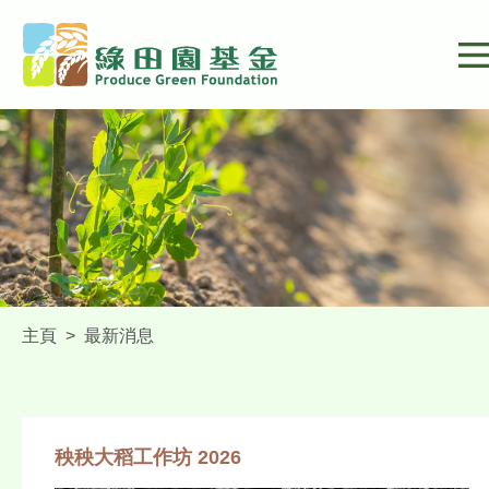
主頁
>
最新消息
秧秧大稻工作坊 2026