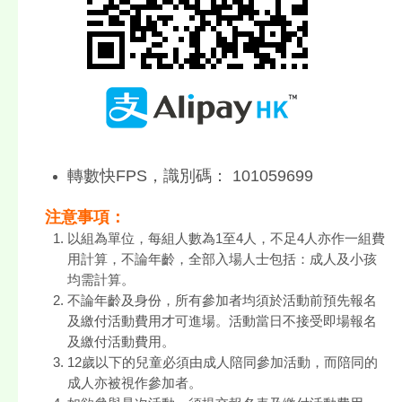
轉數快FPS，識別碼： 101059699
注意事項：
以組為單位，每組人數為1至4人，不足4人亦作一組費
用計算，不論年齡，全部入場人士包括：成人及小孩
均需計算。
不論年齡及身份，所有參加者均須於活動前預先報名
及繳付活動費用才可進場。活動當日不接受即場報名
及繳付活動費用。
12歲以下的兒童必須由成人陪同參加活動，而陪同的
成人亦被視作參加者。